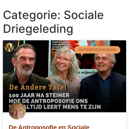
Categorie:
Sociale
Driegeleding
ANTROPOSOFIE BASIS
De Antroposofie en Sociale